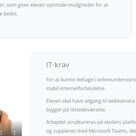
r, som giver eleven optimale muligheder for at
e bedst.
IT-krav
For at kunne deltage i onlineundervisn
stabil internetforbindelse.
Eleven skal have adgang til webkamera
bygger på tilstedeværelse.
Arbejdet struktureres på skolens plat
og suppleres med Microsoft Teams, der