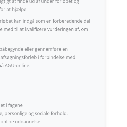
gtigt at finde ud af under forløbet og
or at hjælpe.
rløbet kan indgå som en forberedende del
ed til at kvalificere vurderingen af, om
 at påbegynde eller gennemføre en
 afsøgningsforløb i forbindelse med
å AGU-online.
et i fagene
, personlige og sociale forhold.
 online uddannelse