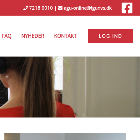
7218 0010
|
agu-online@fgunvs.dk
FAQ
NYHEDER
KONTAKT
LOG IND