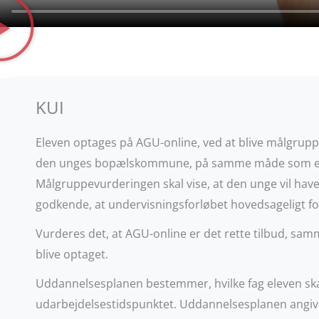
KUI
Eleven optages på AGU-online, ved at blive målgrup
den unges bopælskommune, på samme måde som eth
Målgruppevurderingen skal vise, at den unge vil have 
godkende, at undervisningsforløbet hovedsageligt fo
Vurderes det, at AGU-online er det rette tilbud, s
blive optaget.
Uddannelsesplanen bestemmer, hvilke fag eleven ska
udarbejdelsestidspunktet. Uddannelsesplanen angiver