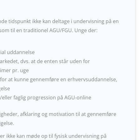
 tidspunkt ikke kan deltage i undervisning på en
r som til en traditionel AGU/FGU. Unge der:
sial uddannelse
markedet, dvs. at de enten står uden for
imer pr. uge
s for at kunne gennemføre en erhvervsuddannelse,
gelse
g/eller faglig progression på AGU-online
gheder, afklaring og motivation til at gennemføre
gelse.
ger ikke kan møde op til fysisk undervisning på