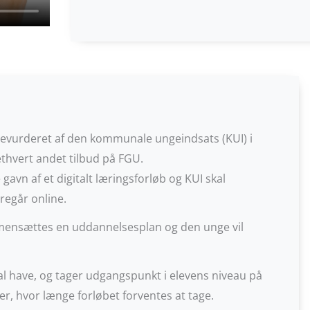
pevurderet af den kommunale ungeindsats (KUI) i
vert andet tilbud på FGU.
gavn af et digitalt læringsforløb og KUI skal
regår online.
ammensættes en uddannelsesplan og den unge vil
l have, og tager udgangspunkt i elevens niveau på
, hvor længe forløbet forventes at tage.