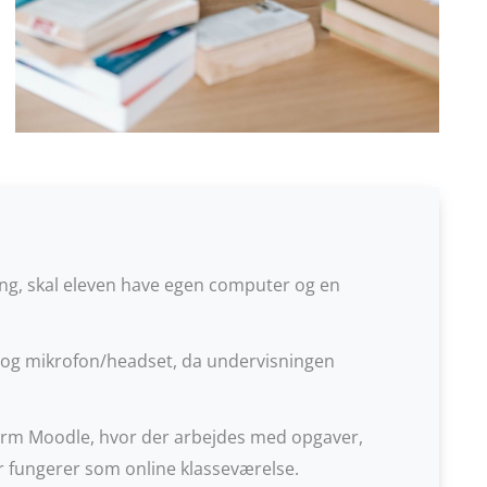
ing, skal eleven have egen computer og en
 og mikrofon/headset, da undervisningen
form Moodle, hvor der arbejdes med opgaver,
 fungerer som online klasseværelse.