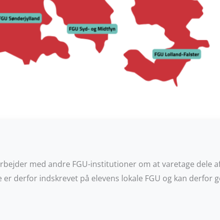
rbejder med andre FGU-institutioner om at varetage dele a
 er derfor indskrevet på elevens lokale FGU
og kan derfor 