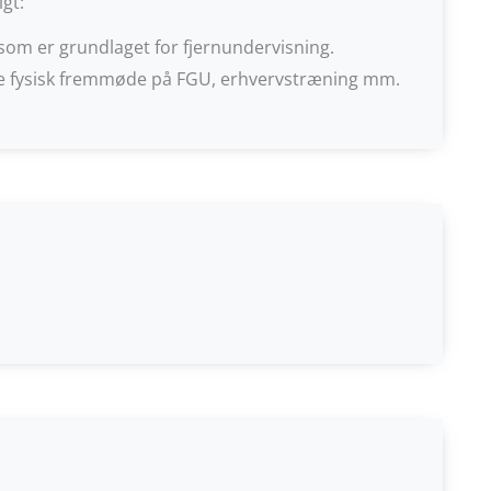
gt:
, som er grundlaget for fjernundervisning.
e fysisk fremmøde på FGU, erhvervstræning mm.