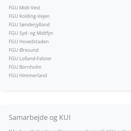
FGU Midt-Vest
FGU Kolding-Vejen
FGU Sønderjylland
FGU Syd- og Midtfyn
FGU Hovedstaden
FGU Øresund
FGU Lolland-Falster
FGU Bornholm
FGU Himmerland
Samarbejde og KUI