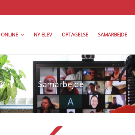
-ONLINE
NY ELEV
OPTAGELSE
SAMARBEJDE
Samarbejde