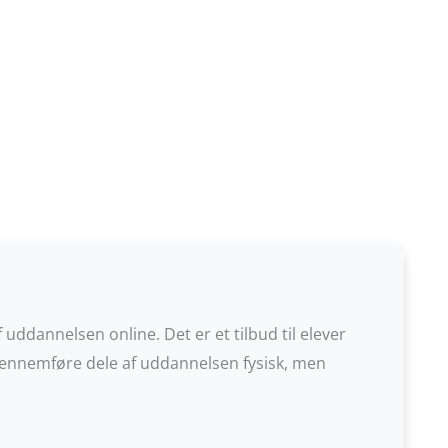
f uddannelsen online.
Det er et tilbud til elever
gennemføre dele af uddannelsen fysisk, men